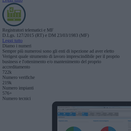
Leggi tutto
Registratori telematici e MF
D.Lgs. 127/2015 (RT) e DM 23/03/1983 (MF)
Leggi tutto
Diamo i numeri
Sempre più numerosi sono gli enti di ispezione ad aver eletto
Verigest quale strumento di lavoro imprescindibile per il proprio
business e l'ottenimento e/o mantenimento del proprio
accreditamento
904
k
Numero verifiche
275
k
Numero impianti
722
+
Numero tecnici