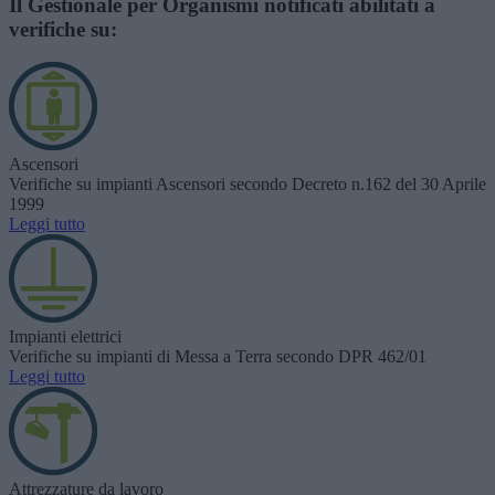
Il
Gestionale per Organismi notificati
abilitati a
verifiche su:
Ascensori
Verifiche su impianti Ascensori secondo Decreto n.162 del 30 Aprile
1999
Leggi tutto
Impianti elettrici
Verifiche su impianti di Messa a Terra secondo DPR 462/01
Leggi tutto
Attrezzature da lavoro