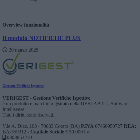
Overview funzionalità
Il modulo NOTIFICHE PLUS
20 marzo 2025
Gestione Verifiche Ispettive
VERIGEST - Gestione Verifiche Ispettive
è un prodotto e marchio registrato della
DESLAB.IT - Software
Intellisense
.
Tutti i diritti sono riservati.
V.le A. Diaz, 103 - 70033 Corato (BA)
P.IVA
07466950727
REA:
BA-559312 -
Capitale Sociale
€ 50.000 i.v.
0808853210