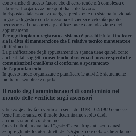
conto anche di questo fattore che di certo rende più complessa e
laboriosa l’organizzazione quotidiana del lavoro.
In risposta a tale esigenza Verigest predispone un sistema funzionale
in grado di gestire con la massima efficienza e velocità quanto
necessario ad una corretta pianificazione e comunicazione degli
appuntamenti.
Per ogni impianto registrato a sistema è possibile
infatti
indicare
sia la ditta di manutenzione che il relativo tecnico manutentore
di riferimento.
La pianificazione degli appuntamenti in agenda tiene quindi conto
anche di tali soggetti
consentendo al sistema di inviare specifiche
comunicazioni email/sms di conferma o spostamento
dell’appuntamento
.
In questo modo organizzare e pianificare le attività è sicuramente
molto più semplice e rapido.
Il ruolo degli amministratori di condominio nel
mondo delle verifiche sugli ascensori
Chi svolge attività di verifica ai sensi del DPR 162/1999 conosce
bene l’importanza ed il ruolo determinante svolto dagli
amministratori di condominio.
Questi ultimi, in qualità di “gestori” degli impianti, sono quasi
sempre gli interlocutori diretti dell’Organismo e coloro che si fanno