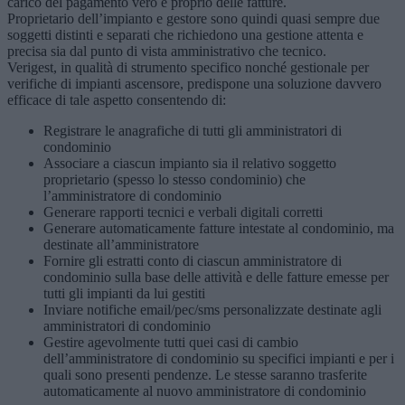
carico del pagamento vero e proprio delle fatture.
Proprietario dell’impianto e gestore sono quindi quasi sempre due
soggetti distinti e separati che richiedono una gestione attenta e
precisa sia dal punto di vista amministrativo che tecnico.
Verigest, in qualità di strumento specifico nonché gestionale per
verifiche di impianti ascensore, predispone una soluzione davvero
efficace di tale aspetto consentendo di:
Registrare le anagrafiche di tutti gli amministratori di
condominio
Associare a ciascun impianto sia il relativo soggetto
proprietario (spesso lo stesso condominio) che
l’amministratore di condominio
Generare rapporti tecnici e verbali digitali corretti
Generare automaticamente fatture intestate al condominio, ma
destinate all’amministratore
Fornire gli estratti conto di ciascun amministratore di
condominio sulla base delle attività e delle fatture emesse per
tutti gli impianti da lui gestiti
Inviare notifiche email/pec/sms personalizzate destinate agli
amministratori di condominio
Gestire agevolmente tutti quei casi di cambio
dell’amministratore di condominio su specifici impianti e per i
quali sono presenti pendenze. Le stesse saranno trasferite
automaticamente al nuovo amministratore di condominio