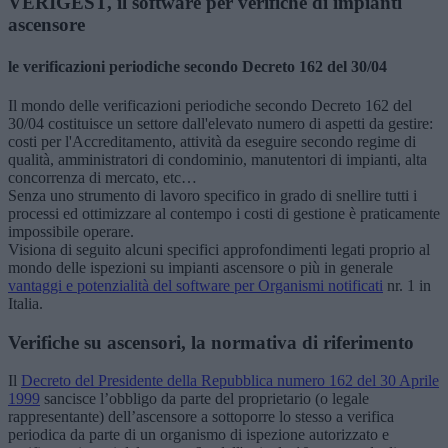
VERIGEST, il software per verifiche di impianti
ascensore
le verificazioni periodiche secondo Decreto 162 del 30/04
Il mondo delle verificazioni periodiche secondo Decreto 162 del
30/04 costituisce un settore dall'elevato numero di aspetti da gestire:
costi per l'Accreditamento, attività da eseguire secondo regime di
qualità, amministratori di condominio, manutentori di impianti, alta
concorrenza di mercato, etc…
Senza uno strumento di lavoro specifico in grado di snellire tutti i
processi ed ottimizzare al contempo i costi di gestione è praticamente
impossibile operare.
Visiona di seguito alcuni specifici approfondimenti legati proprio al
mondo delle ispezioni su impianti ascensore o più in generale
vantaggi e potenzialità del software per Organismi notificati
nr. 1 in
Italia.
Verifiche su ascensori, la normativa di riferimento
Il
Decreto del Presidente della Repubblica numero 162 del 30 Aprile
1999
sancisce l’obbligo da parte del proprietario (o legale
rappresentante) dell’ascensore a sottoporre lo stesso a verifica
periodica da parte di un organismo di ispezione autorizzato e