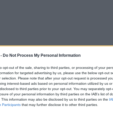
 -
Do Not Process My Personal Information
to opt-out of the sale, sharing to third parties, or processing of your per
formation for targeted advertising by us, please use the below opt-out s
a nei giusti tempi consentendoti una gestione a dir poco efficiente di tutt
r selection. Please note that after your opt-out request is processed y
eing interest-based ads based on personal information utilized by us or
disclosed to third parties prior to your opt-out. You may separately opt-
losure of your personal information by third parties on the IAB’s list of
. This information may also be disclosed by us to third parties on the
IA
Participants
that may further disclose it to other third parties.