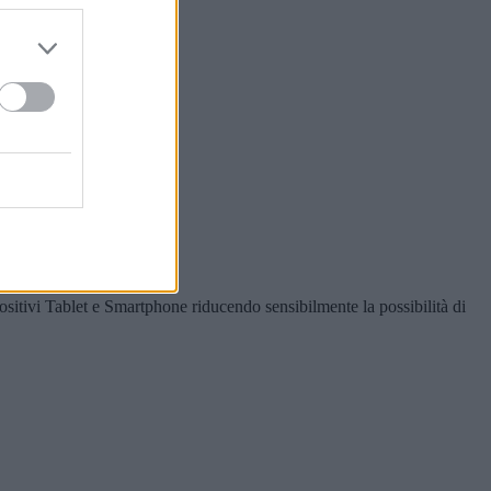
ispositivi Tablet e Smartphone riducendo sensibilmente la possibilità di