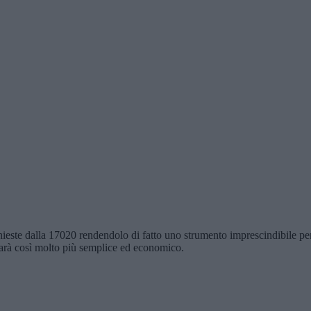
 richieste dalla 17020 rendendolo di fatto uno strumento imprescindibile 
ti sarà così molto più semplice ed economico.