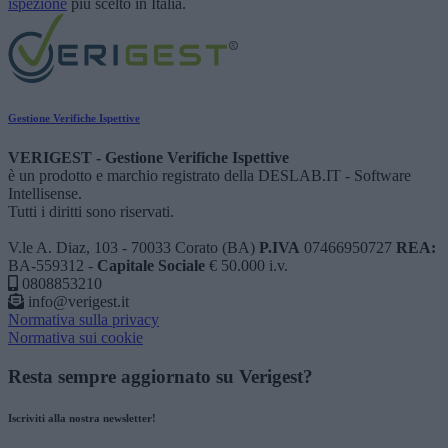
ispezione
più scelto in Italia.
Gestione Verifiche Ispettive
VERIGEST - Gestione Verifiche Ispettive
è un prodotto e marchio registrato della
DESLAB.IT - Software
Intellisense
.
Tutti i diritti sono riservati.
V.le A. Diaz, 103 - 70033 Corato (BA)
P.IVA
07466950727
REA:
BA-559312 -
Capitale Sociale
€ 50.000 i.v.
0808853210
info@verigest.it
Normativa sulla privacy
Normativa sui cookie
Resta sempre aggiornato su Verigest?
Iscriviti alla nostra newsletter!