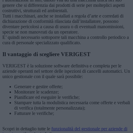
genere che si differenzia dai prodotti di serie per molteplici aspetti
costruttivi, strutturali ed ambientali.
Tutti i macchinari, anche se installati a regola d’arte e corredati di
dichiarazione di conformità rilasciata dall’installatore, possono
diventare pericolosi a causa di usura o di eventuali manomissioni,
specie se non manovrati da un operatore.
E’ quindi necessario sottoporre tali macchina a controllo periodico a
cura di personale specializzato qualificato.
Il vantaggio di scegliere VERIGEST
VERIGEST è la soluzione software definitiva e completa per le
aziende operanti nel settore delle ispezioni di cancelli automatici. Un
unico gestionale con il quale sarà possibile:
Generare e gestire offerte;
Monitorare le scadenze;
Pianificare ed eseguire le verifiche;
Stampare tutta la modulistica necessaria come offerte e verbali
di verifica (totalmente personalizzata);
Fatturare le verifiche;
Scopri in dettaglio tutte le
funzionalità del gestionale per aziende di