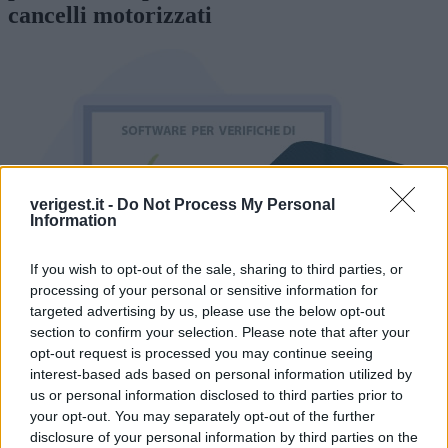
cancelli motorizzati
verigest.it -
Do Not Process My Personal
Information
If you wish to opt-out of the sale, sharing to third parties, or
processing of your personal or sensitive information for
targeted advertising by us, please use the below opt-out
section to confirm your selection. Please note that after your
opt-out request is processed you may continue seeing
interest-based ads based on personal information utilized by
us or personal information disclosed to third parties prior to
your opt-out. You may separately opt-out of the further
VERIGEST, il software per verifiche di cancelli
disclosure of your personal information by third parties on the
automatici